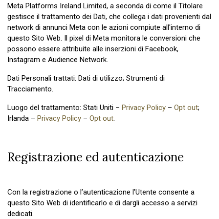
Meta Platforms Ireland Limited, a seconda di come il Titolare
gestisce il trattamento dei Dati, che collega i dati provenienti dal
network di annunci Meta con le azioni compiute all'interno di
questo Sito Web. Il pixel di Meta monitora le conversioni che
possono essere attribuite alle inserzioni di Facebook,
Instagram e Audience Network.
Dati Personali trattati: Dati di utilizzo; Strumenti di
Tracciamento.
Luogo del trattamento: Stati Uniti –
Privacy Policy
–
Opt out
;
Irlanda –
Privacy Policy
–
Opt out
.
Registrazione ed autenticazione
Con la registrazione o l’autenticazione l’Utente consente a
questo Sito Web di identificarlo e di dargli accesso a servizi
dedicati.