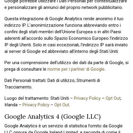
Google potrebbe utilizzare i Dati Personali per contestualizzare
e personalizzare gli annunci del proprio network pubblicitario.
Questa integrazione di Google Analytics rende anonimo il tuo
indirizzo IP. L'anonimizzazione funziona abbreviando entro i
confini degli stati membri dell'Unione Europea o in altri Paesi
aderenti all'accordo sullo Spazio Economico Europeo l'indirizzo
IP degli Utenti. Solo in casi eccezionali, l'indirizzo IP sarà inviato
ai server di Google ed abbreviato all'interno degli Stati Uniti.
Per una comprensione dell'utilizzo dei dati da parte di Google, si
prega di consultare le
norme per i partner di Google
.
Dati Personali trattati: Dati di utilizzo; Strumenti di
Tracciamento.
Luogo del trattamento: Stati Uniti –
Privacy Policy
–
Opt Out
;
Irlanda –
Privacy Policy
–
Opt Out
.
Google Analytics 4 (Google LLC)
Google Analytics è un servizio di statistica fornito da Google
LLC oppure da Google Ireland Limited, a seconda di come il