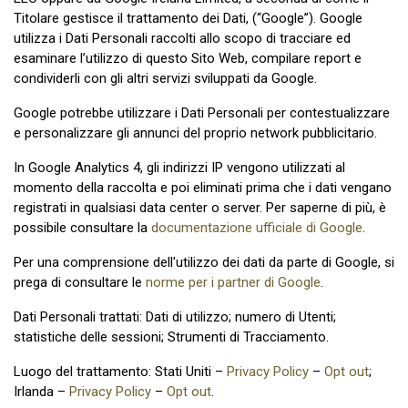
Titolare gestisce il trattamento dei Dati, (“Google”). Google
utilizza i Dati Personali raccolti allo scopo di tracciare ed
esaminare l’utilizzo di questo Sito Web, compilare report e
condividerli con gli altri servizi sviluppati da Google.
Google potrebbe utilizzare i Dati Personali per contestualizzare
e personalizzare gli annunci del proprio network pubblicitario.
In Google Analytics 4, gli indirizzi IP vengono utilizzati al
momento della raccolta e poi eliminati prima che i dati vengano
registrati in qualsiasi data center o server. Per saperne di più, è
possibile consultare la
documentazione ufficiale di Google
.
Per una comprensione dell'utilizzo dei dati da parte di Google, si
prega di consultare le
norme per i partner di Google
.
Dati Personali trattati: Dati di utilizzo; numero di Utenti;
statistiche delle sessioni; Strumenti di Tracciamento.
Luogo del trattamento: Stati Uniti –
Privacy Policy
–
Opt out
;
Irlanda –
Privacy Policy
–
Opt out
.