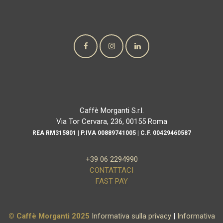
Caffè Morganti S.r.l.
Via Tor Cervara, 236, 00155 Roma
REA RM315801 | P.IVA 00889741005 | C.F. 00429460587
+39 06 2294990
CONTATTACI
FAST PAY
© Caffè Morganti 2025
Informativa sulla privacy
|
Informativa