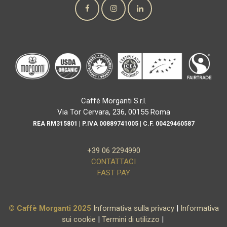
Caffè Morganti S.r.l.
Via Tor Cervara, 236, 00155 Roma
REA RM315801 | P.IVA 00889741005 | C.F. 00429460587
+39 06 2294990
CONTATTACI
FAST PAY
© Caffè Morganti 2025
Informativa sulla privacy
|
Informativa
sui cookie
|
Termini di utilizzo
|